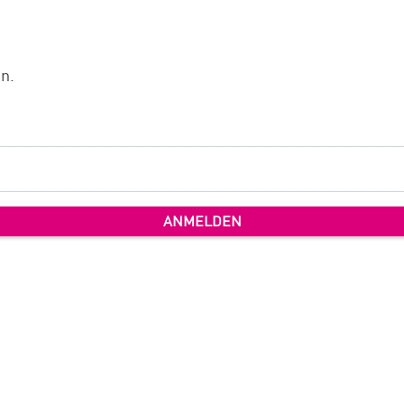
n.
ANMELDEN